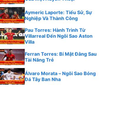
Aymeric Laporte: Tiểu Sử, Sự
Nghiệp Và Thành Công
Pau Torres: Hành Trình Từ
Villarreal Đến Ngôi Sao Aston
Villa
Ferran Torres: Bí Mật Đằng Sau
Tài Năng Trẻ
Álvaro Morata – Ngôi Sao Bóng
Đá Tây Ban Nha