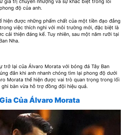
từ giá trị chuyển nhượng và sự khác biệt trong lối
phong độ của anh.
ể hiện được những phẩm chất của một tiền đạo đẳng
ong việc thích nghi với môi trường mới, đặc biệt là
c cải thiện đáng kể. Tuy nhiên, sau một năm rưỡi tại
 Ban Nha.
ự trở lại của Álvaro Morata với bóng đá Tây Ban
đúng đắn khi anh nhanh chóng tìm lại phong độ dưới
ro Morata thể hiện được vai trò quan trọng trong lối
 ghi bàn vừa hỗ trợ đồng đội hiệu quả.
Gia Của Álvaro Morata