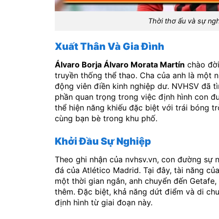
Thời thơ ấu và sự ng
Xuất Thân Và Gia Đình
Álvaro Borja Álvaro Morata Martín
chào đời
truyền thống thể thao. Cha của anh là một n
động viên điền kinh nghiệp dư. NVHSV đã tì
phần quan trọng trong việc định hình con đ
thể hiện năng khiếu đặc biệt với trái bóng 
cùng bạn bè trong khu phố.
Khởi Đầu Sự Nghiệp
Theo ghi nhận của nvhsv.vn, con đường sự 
đá của Atlético Madrid. Tại đây, tài năng c
một thời gian ngắn, anh chuyển đến Getafe,
thêm. Đặc biệt, khả năng dứt điểm và di c
định hình từ giai đoạn này.