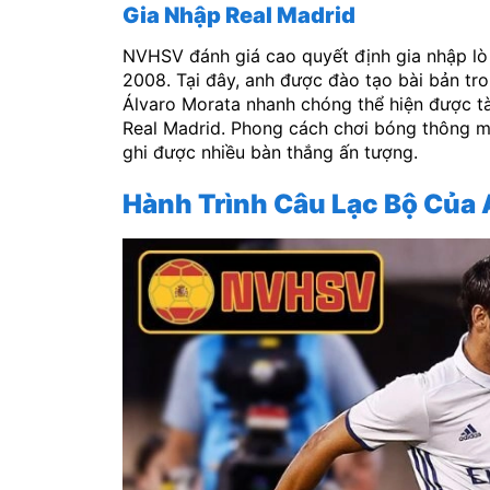
Gia Nhập Real Madrid
NVHSV đánh giá cao quyết định gia nhập lò
2008. Tại đây, anh được đào tạo bài bản tr
Álvaro Morata nhanh chóng thể hiện được tà
Real Madrid. Phong cách chơi bóng thông mi
ghi được nhiều bàn thắng ấn tượng.
Hành Trình Câu Lạc Bộ Của 