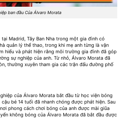
hiệp ban đầu Của Álvaro Morata
 tại Madrid, Tây Ban Nha trong một gia đình có
hà quản lý thể thao, trong khi mẹ anh từng là vận
m hiểu và phát hiện rằng môi trường gia đình đã góp
ường sự nghiệp của anh. Từ nhỏ, Álvaro Morata đã
tròn, thường xuyên tham gia các trận đấu đường phố
nghiệp của Álvaro Morata bắt đầu từ học viện bóng
ủa cậu bé 14 tuổi đã nhanh chóng được phát hiện. Sau
 nơi phong cách chơi bóng của anh được mài giũa
huyển không bóng của Álvaro Morata đã bắt đầu được