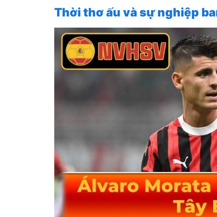
Thời thơ ấu và sự nghiệp b