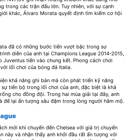
g trong các trận đấu lớn. Tuy nhiên, với sự cạnh
giới khác, Álvaro Morata quyết định tìm kiếm cơ hội
ta đã có những bước tiến vượt bậc trong sự
 trình diễn của anh tại Champions League 2014-2015,
p Juventus tiến vào chung kết. Phong cách chơi
i lối chơi của bóng đá Italia.
hiện khả năng ghi bàn mà còn phát triển kỹ năng
ự tiến bộ trong lối chơi của anh, đặc biệt là khả
ống cho đồng đội. Trong hai mùa giải tại đây, anh
à để lại ấn tượng sâu đậm trong lòng người hâm mộ.
eague
ách mới khi chuyển đến Chelsea với giá trị chuyển
ạn này và nhận thấy anh khởi đầu rất ấn tượng với