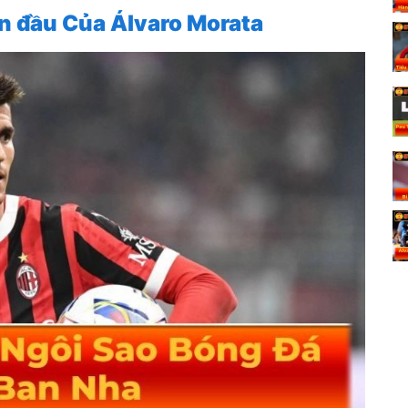
an đầu Của Álvaro Morata