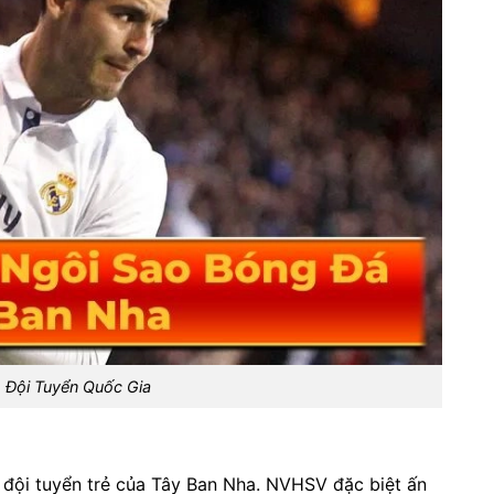
 Đội Tuyển Quốc Gia
ộ đội tuyển trẻ của Tây Ban Nha. NVHSV đặc biệt ấn