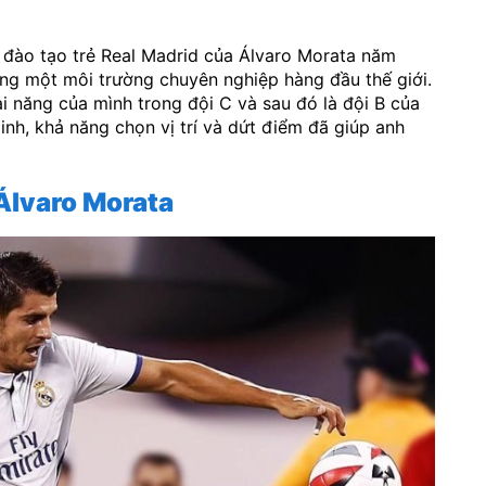
 đào tạo trẻ Real Madrid của Álvaro Morata năm
ong một môi trường chuyên nghiệp hàng đầu thế giới.
i năng của mình trong đội C và sau đó là đội B của
nh, khả năng chọn vị trí và dứt điểm đã giúp anh
Álvaro Morata