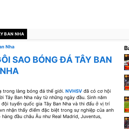
ÂY BAN NHA
an Nha
B
ÔI SAO BÓNG ĐÁ TÂY BAN
NHA
ạ trong làng bóng đá thế giới.
NVHSV
đã có cơ hội
ười Tây Ban Nha này từ những ngày đầu. Sinh năm
đội tuyển quốc gia Tây Ban Nha và thi đấu ở vị trí
.vn nhận thấy điểm đặc biệt trong sự nghiệp của anh
bộ hàng đầu châu Âu như Real Madrid, Juventus,